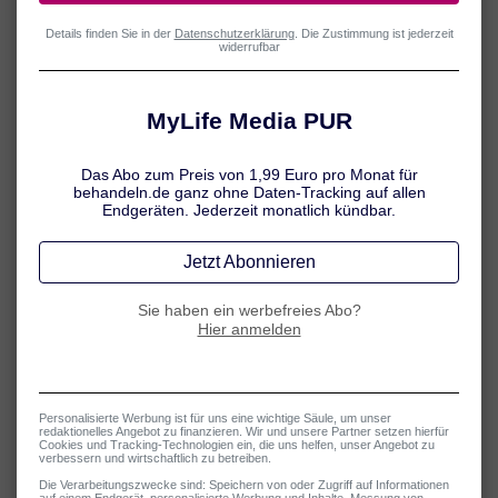
Weltdiabetestag:
Die wichtigsten Fakten
Was genau verbirgt sich hinter dem Weltdiabetestag? Warum wird
dieser Tag immer am 14. November begangen? Und was hat es mit
der „Blue Monument Challenge“ auf sich? Hier finden Sie die
wichtigsten Fakten zum Weltdiabetestag auf einen Blick.
Mehr erfahren