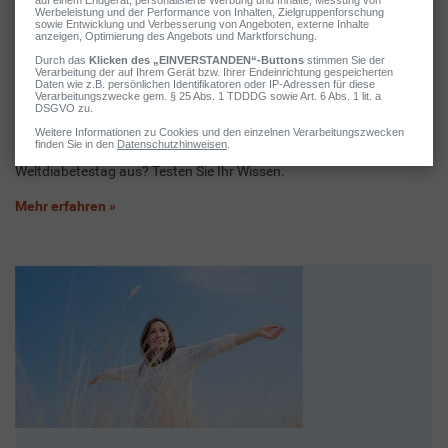
Weltdiabetestag:
Quiz
Das Quiz zum Thema: Wie gut kennen Sie sich mit dem
Weltdiabetestag aus? Testen Sie Ihr Wissen.
Mehr erfahren