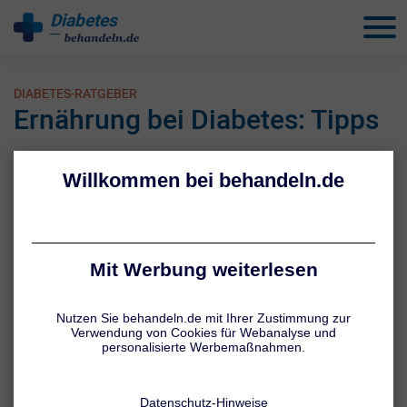
Diabetes
behandeln
DIABETES-RATGEBER
Ernährung bei Diabetes: Tipps
1 / 6
Ausgewogene Ernährung statt