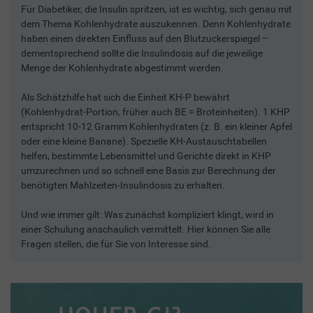
Für Diabetiker, die Insulin spritzen, ist es wichtig, sich genau mit
dem Thema Kohlenhydrate auszukennen. Denn Kohlenhydrate
haben einen direkten Einfluss auf den Blutzuckerspiegel –
dementsprechend sollte die Insulindosis auf die jeweilige
Menge der Kohlenhydrate abgestimmt werden.
Als Schätzhilfe hat sich die Einheit KH-P bewährt
(Kohlenhydrat-Portion, früher auch BE = Broteinheiten). 1 KHP
entspricht 10-12 Gramm Kohlenhydraten (z. B. ein kleiner Apfel
oder eine kleine Banane). Spezielle KH-Austauschtabellen
helfen, bestimmte Lebensmittel und Gerichte direkt in KHP
umzurechnen und so schnell eine Basis zur Berechnung der
benötigten Mahlzeiten-Insulindosis zu erhalten.
Und wie immer gilt: Was zunächst kompliziert klingt, wird in
einer Schulung anschaulich vermittelt. Hier können Sie alle
Fragen stellen, die für Sie von Interesse sind.