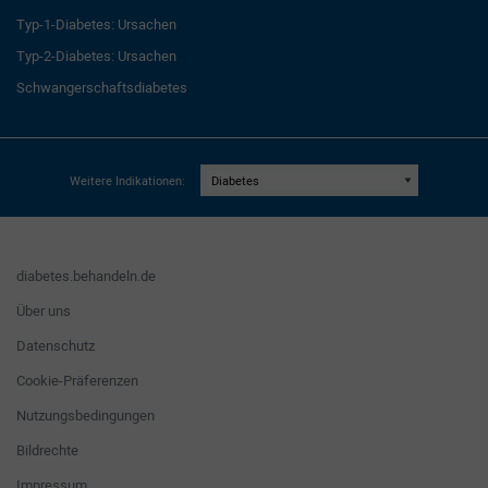
Typ-1-Diabetes: Ursachen
Typ-2-Diabetes: Ursachen
Schwangerschaftsdiabetes
Weitere Indikationen:
diabetes.behandeln.de
Über uns
Datenschutz
Cookie-Präferenzen
Nutzungsbedingungen
Bildrechte
Impressum