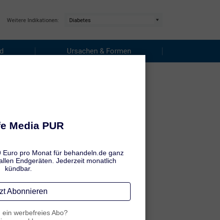
Weitere Indikationen:
ld
Ursachen & Formen