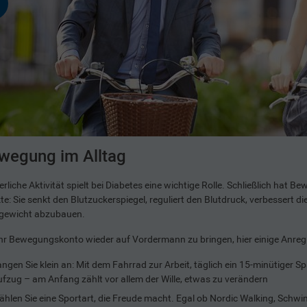
wegung im Alltag
rliche Aktivität spielt bei Diabetes eine wichtige Rolle. Schließlich hat Be
te: Sie senkt den Blutzuckerspiegel, reguliert den Blutdruck, verbessert die
gewicht abzubauen.
hr Bewegungskonto wieder auf Vordermann zu bringen, hier einige Anre
ngen Sie klein an: Mit dem Fahrrad zur Arbeit, täglich ein 15-minütiger S
fzug – am Anfang zählt vor allem der Wille, etwas zu verändern
hlen Sie eine Sportart, die Freude macht. Egal ob Nordic Walking, Sch