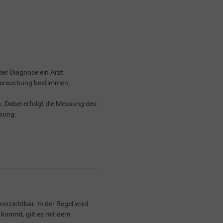
der Diagnose ein Arzt
ntersuchung bestimmen.
. Dabei erfolgt die Messung des
ösung.
verzichtbar. In der Regel wird
e kommt, gilt es mit dem