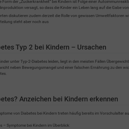
e Form der „Zuckerkrankheit“ bei Kindern ist Folge einer Autoimmunreakti
linproduktion versagt, so dass die Kinder ein Leben lang auf die Gabe vo
rten diskutieren zudem derzeit die Rolle von gewissen Umweltfaktoren wie
teilung steht aber noch aus
etes Typ 2 bei Kindern – Ursachen
nder unter Typ-2-Diabetes leiden, liegt in den meisten Fällen Übergewicht 
icht neben Bewegungsmangel und einer falschen Ernährung zu den wicht
tes.
etes? Anzeichen bei Kindern erkennen
ptome von Diabetes bei Kindern treten häufig bereits im Vorschulalter au
s – Symptome bei Kindern im Überblick: