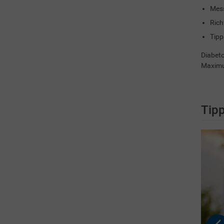
Mess
Rich
Tipp
Diabeto
Maximu
Tipp