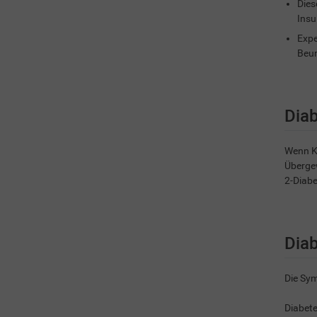
Dies
Insu
Expe
Beur
Diab
Wenn Ki
Übergew
2-Diabe
Diab
Die Sym
Diabete