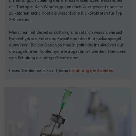
Ernährungsumstellung daher meist wesentlicher Bestandteil
der Therapie. Kein Wunder, gelten doch Übergewicht und eine
zu kalorienreiche Kost als wesentliche Risikofaktoren für Typ-
2-Diabetes.
Menschen mit Diabetes sollten grundsätzlich wissen, wie sich
Kohlenhydrate, Fette und Eiweiße auf den Blutzuckerspiegel
auswirken. Bei der Gabe von Insulin sollte die Insulindosis auf
die zugeführten Kohlenhydrate abgestimmt werden. Hier bietet
eine Schulung die nötige Orientierung.
Lesen Sie hier mehr zum Thema
Ernährung bei Diabetes
.