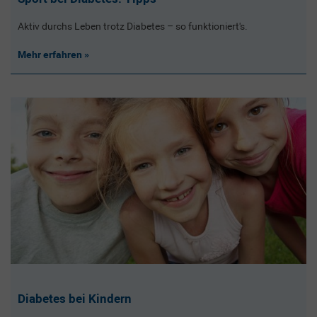
Aktiv durchs Leben trotz Diabetes – so funktioniert's.
Mehr erfahren
Diabetes bei Kindern