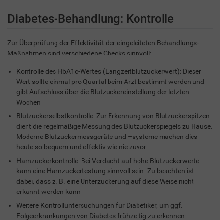
Diabetes-Behandlung: Kontrolle
Zur Überprüfung der Effektivität der eingeleiteten Behandlungs-
Maßnahmen sind verschiedene Checks sinnvoll:
Kontrolle des HbA1c-Wertes (Langzeitblutzuckerwert): Dieser
Wert sollte einmal pro Quartal beim Arzt bestimmt werden und
gibt Aufschluss über die Blutzuckereinstellung der letzten
Wochen
Blutzuckerselbstkontrolle: Zur Erkennung von Blutzuckerspitzen
dient die regelmäßige Messung des Blutzuckerspiegels zu Hause.
Moderne Blutzuckermessgeräte und –systeme machen dies
heute so bequem und effektiv wie nie zuvor.
Harnzuckerkontrolle: Bei Verdacht auf hohe Blutzuckerwerte
kann eine Harnzuckertestung sinnvoll sein. Zu beachten ist
dabei, dass z. B. eine Unterzuckerung auf diese Weise nicht
erkannt werden kann
Weitere Kontrolluntersuchungen für Diabetiker, um ggf.
Folgeerkrankungen von Diabetes frühzeitig zu erkennen: