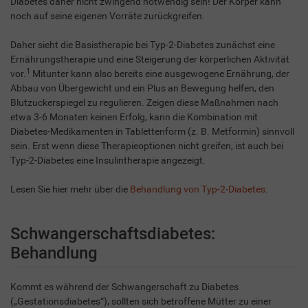
Diabetes daher nicht zwingend notwendig sein! Der Körper kann
noch auf seine eigenen Vorräte zurückgreifen.
Daher sieht die Basistherapie bei Typ-2-Diabetes zunächst eine
Ernährungstherapie und eine Steigerung der körperlichen Aktivität
1
vor.
Mitunter kann also bereits eine ausgewogene Ernährung, der
Abbau von Übergewicht und ein Plus an Bewegung helfen, den
Blutzuckerspiegel zu regulieren. Zeigen diese Maßnahmen nach
etwa 3-6 Monaten keinen Erfolg, kann die Kombination mit
Diabetes-Medikamenten in Tablettenform (z. B. Metformin) sinnvoll
sein. Erst wenn diese Therapieoptionen nicht greifen, ist auch bei
Typ-2-Diabetes eine Insulintherapie angezeigt.
Lesen Sie hier mehr über die
Behandlung von Typ-2-Diabetes
.
Schwangerschaftsdiabetes:
Behandlung
Kommt es während der Schwangerschaft zu Diabetes
(„Gestationsdiabetes“), sollten sich betroffene Mütter zu einer