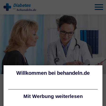
Diabetes
behandeln
LEBEN MIT DIABETES
Behandlung von Diabetes
Ziel der Diabetes-Therapie ist es, den Blutzuckerspiegel zu regulieren
und damit das Risiko für teils gefährliche Folgeerkrankungen zu