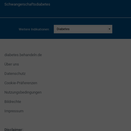
Schwangerschaftsdiabetes
Weitere Indikationen:
diabetes.behandeln.de
Über uns
Datenschutz
Cookie-Präferenzen
Nutzungsbedingungen
Bildrechte
Impressum
Disclaimer: