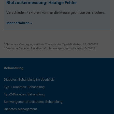
Blutzuckermessung: Häufige Fehler
Verschieden Faktoren können die Messergebnisse verfälschen.
Mehr erfahren
1
Nationale Versorgungsleitlinie Therapie des Typ-2-Diabetes. S3. 08/2013
2
Deutsche Diabetes Gesellschaft: Schwangerschaftsdiabetes. 04/2012
Behandlung
Diabetes: Behandlung im Überblick
Typ-1-Diabetes: Behandlung
Typ-2-Diabetes: Behandlung
Schwangerschaftsdiabetes: Behandlung
Diabetes-Management